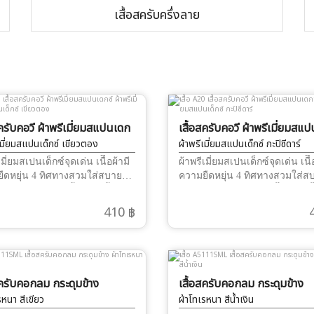
เสื้อสครับครึ่งลาย
สครับคอวี ผ้าพรีเมี่ยมสแปนเดก
เสื้อสครับคอวี ผ้าพรีเมี่ยมสแ
เมี่ยมสแปนเด็กซ์ เขียวตอง
ซ์
ผ้าพรีเมี่ยมสแปนเด็กซ์ กะปิซีดาร์
เมี่ยมสเปนเด็กซ์จุดเด่น เนืื้อผ้ามี
ผ้าพรีเมี่ยมสเปนเด็กซ์จุดเด่น เนืื้
ืดหยุ่น 4 ทิศทางสวมใส่สบาย
ความยืดหยุ่น 4 ทิศทางสวมใส่ส
่อนๆ เรียบนาน ทั้งวันผ้าทิ้งตัว
รีดไฟอ่อนๆ เรียบนาน ทั้งวันผ้าทิ
มาก สามารถ ปักชื่อ และ โลโก้ได้
ได้ดีมาก สามารถ ปักชื่อ และ โล
410 ฿
่ติดขน
ผ้าไม่ติดขน
สครับคอกลม กระดุมข้าง
เสื้อสครับคอกลม กระดุมข้าง
รหนา สีเขียว
ผ้าโทเรหนา สีน้ำเงิน