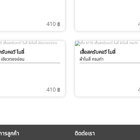
410 ฿
ครับคอวี ไมลี่
เสื้อสครับคอวี ไมลี่
ี่ เขียวตองอ่อน
ผ้าไมลี่ กรมท่า
410 ฿
ิการลูกค้า
ติดต่อเรา