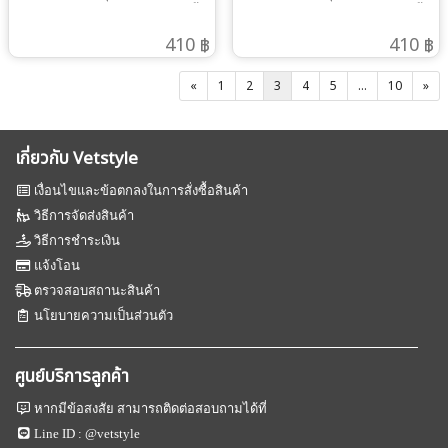
ใส่สบาย รีดไฟอ่อนๆ เรียบนาน ทั้ง
ใส่สบาย รีดไฟอ่อนๆ เรียบนาน ทั้ง
วันผ้าทิ้งตัว ได้ดีมาก สามารถ ปัก
วันผ้าทิ้งตัว ได้ดีมาก สามารถ ปัก
410 ฿
410 ฿
ชื่อ และ โลโก้ได้ ผ้าไม่ติดขน
ชื่อ และ โลโก้ได้ ผ้าไม่ติดขน
«
1
2
3
4
5
...
10
»
เกี่ยวกับ Vetstyle
เงื่อนไขและข้อตกลงในการสั่งซื้อสินค้า
วิธีการจัดส่งสินค้า
วิธีการชำระเงิน
แจ้งโอน
ตรวจสอบสถานะสินค้า
นโยบายความเป็นส่วนตัว
ศูนย์บริการลูกค้า
หากมีข้อสงสัย สามารถติดต่อสอบถามได้ที่
Line ID :
@vetstyle