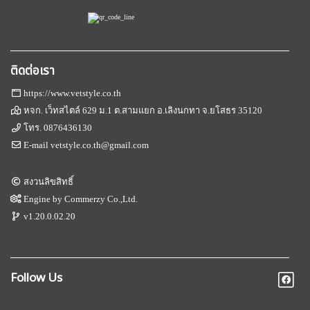
ติดต่อเรา
https://www.vetstyle.co.th
หจก. เว็ทสไตล์ 629 ม.1 ต.สามแยก อ.เลิงนกทา จ.ยโสธร 35120
โทร.
0876436130
E-mail
vetstyle.co.th@gmail.com
สงวนลิขสิทธิ์
Engine by
Commerzy Co.,Ltd.
v1.20.0.02.20
Follow Us