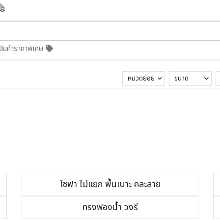
สินค้าราคาพิเศษ
หมวดย่อย
ขนาด
โซฟา ไม่แยก พื้นเบาะ คละลาย
ทรงฟองน้ำ วงรี