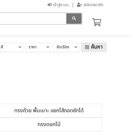
เข้าสู่ระบบ
สมัครสมาชิก
ค้นหา
สี
ราคา
จัดเรียง
ทรงถ้วย พื้นเบาะ แยกไส้ถอดซักได้
ทรงดอกไม้