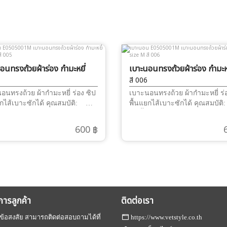
อนทรงถ้วยผ้าร่อง กำมะหยี่
เบาะนอนทรงถ้วยผ้าร่อง กำมะหย
 M
size M
สี 006
อนทรงถ้วย ผ้ากำมะหยี่ ร่อง ซิป
เบาะนอนทรงถ้วย ผ้ากำมะหยี่ ร่
ยกไส้เบาะซักได้ คุณสมบัติ:
พื้นแยกไส้เบาะซักได้ คุณสมบัต
้อผ้ากำมะหยี่ร่อง โทนสี ทำความ
1.เนื้อผ้ากำมะหยี่ร่อง โทนสี ท
ดง่าย บุด้านใน ด้วยผ้ากำ
สะอาดง่าย บุด้านใน ด้วยผ้
600 ฿
นุ่มๆ เหมาะสำหรับสัตว์เลี้ยง
มะหยี่นุ่มๆ เหมาะสำหรับสัตว์เลี้
ความรู้สึกนุ่มนิ่ม น่านอน
ทำให้ความรู้สึกนุ่มนิ่ม น่า
คราะห์ เกรด A แม้ลงถังซัก ก็ไม่
ใยสังเคราะห์ เกรด A แม้ลงถังซัก
ะ จับตัวเป็นก้อน ไม่เสียรูปทรง
ยุบ และ จับตัวเป็นก้อน ไม่เสียร
าะนอน มีซิปรูด ถอดซิป เบาะ
ฐานเบาะนอน มีซิปรูด ถอดซิป 
แยกชิ้นส่วนเบาะ และไส้ในการ
เพื่อแยกชิ้นส่วนเบาะ และไส้ใน
ห์ และ
ถอดซัก ถนอม ใยสังเคราะห์ และ
ิการลูกค้า
ติดต่อเรา
ต่อการทำความสะอาด 3.ฐาน
ง่ายต่อการทำความสะอาด 3.
บาะ หนาและทนทาน ให้การ
รองเบาะ หนาและทนทาน ให้กา
ข้อสงสัย สามารถติดต่อสอบถามได้ที่
https://www.vetstyle.co.th
บที่แข็งแรง ไม่ยุบตัวง่าย
รองรับที่แข็งแรง ไม่ยุบตัวง่าย