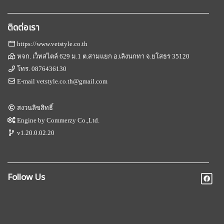
ติดต่อเรา
https://www.vetstyle.co.th
หจก. เว็ทสไตล์ 629 ม.1 ต.สามแยก อ.เลิงนกทา จ.ยโสธร 35120
โทร.
0876436130
E-mail
vetstyle.co.th@gmail.com
สงวนลิขสิทธิ์
Engine by
Commerzy Co.,Ltd.
v1.20.0.02.20
Follow Us