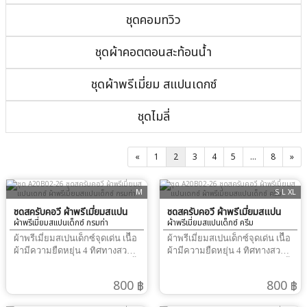
ชุดคอมทวิว
ชุดผ้าคอตตอนสะท้อนน้ำ
ชุดผ้าพรีเมี่ยม สแปนเดกซ์
ชุดไมลี่
«
1
2
3
4
5
...
8
»
M
S L XL
ชุดสครับคอวี ผ้าพรีเมี่ยมสแปน
ชุดสครับคอวี ผ้าพรีเมี่ยมสแปน
ผ้าพรีเมี่ยมสแปนเด็กซ์ กรมท่า
ผ้าพรีเมี่ยมสแปนเด็กซ์ ครีม
เดกซ์
เดกซ์
ผ้าพรีเมี่ยมสเปนเด็กซ์จุดเด่น เนืื้อ
ผ้าพรีเมี่ยมสเปนเด็กซ์จุดเด่น เนืื้อ
ผ้ามีความยืดหยุ่น 4 ทิศทางสวม
ผ้ามีความยืดหยุ่น 4 ทิศทางสวม
ใส่สบาย รีดไฟอ่อนๆ เรียบนาน ทั้ง
ใส่สบาย รีดไฟอ่อนๆ เรียบนาน ทั้ง
วันผ้าทิ้งตัว ได้ดีมากสามารถ ปัก
วันผ้าทิ้งตัว ได้ดีมากสามารถ ปัก
800 ฿
800 ฿
ชื่อ และ โลโก้ได้ผ้าไม่ติดขน
ชื่อ และ โลโก้ได้ผ้าไม่ติดขน