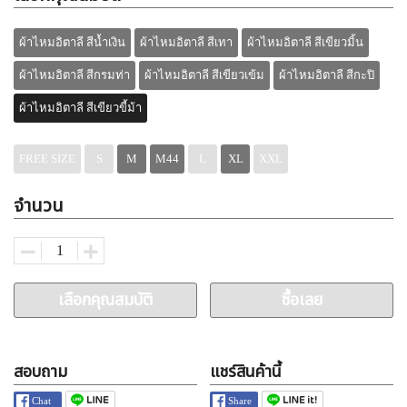
ผ้าไหมอิตาลี สีน้ำเงิน
ผ้าไหมอิตาลี สีเทา
ผ้าไหมอิตาลี สีเขียวมิ้น
ผ้าไหมอิตาลี สีกรมท่า
ผ้าไหมอิตาลี สีเขียวเข้ม
ผ้าไหมอิตาลี สีกะปิ
ผ้าไหมอิตาลี สีเขียวขี้ม้า
FREE SIZE
S
M
M44
L
XL
XXL
จำนวน
เลือกคุณสมบัติ
ซื้อเลย
สอบถาม
แชร์สินค้านี้