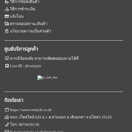
วิธีการจัดส่งสินค้า
วิธีการชำระเงิน
แจ้งโอน
ตรวจสอบสถานะสินค้า
นโยบายความเป็นส่วนตัว
ศูนย์บริการลูกค้า
หากมีข้อสงสัย สามารถติดต่อสอบถามได้ที่
Line ID :
@vetstyle
ติดต่อเรา
https://www.vetstyle.co.th
หจก. เว็ทสไตล์ 629 ม.1 ต.สามแยก อ.เลิงนกทา จ.ยโสธร 35120
โทร.
0876436130
E-mail
vetstyle.co.th@gmail.com