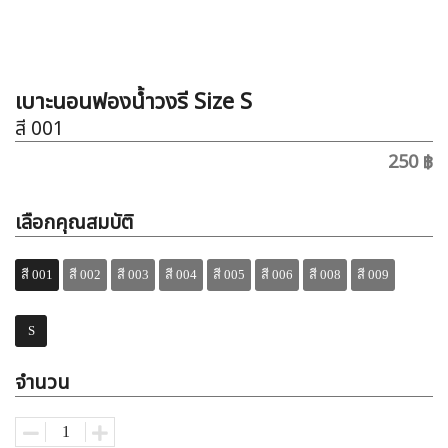
เบาะนอนฟองน้ำวงรี Size S
สี 001
250 ฿
เลือกคุณสมบัติ
สี 001
สี 002
สี 003
สี 004
สี 005
สี 006
สี 008
สี 009
S
จำนวน