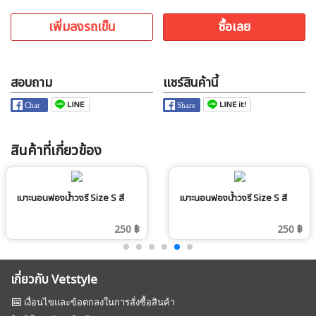
เพิ่มลงรถเข็น
ซื้อเลย
สอบถาม
แชร์สินค้านี้
สินค้าที่เกี่ยวข้อง
เบาะนอนฟองน้ำวงรี Size S สี
เบาะนอนฟองน้ำวงรี Size S สี
006
008
250 ฿
250 ฿
เกี่ยวกับ Vetstyle
เงื่อนไขและข้อตกลงในการสั่งซื้อสินค้า