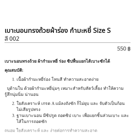
เบาะนอนทรงถ้วยผ้าร่อง กำมะหยี่ Size S
สี 002
550 ฿
เบาะนอนทรงถ้วย ผ้ากำมะหยี่ ร่อง ซิปพื้นแยกไส้เบาะซักได้
คุณสมบัติ:
เนื้อผ้ากำมะหยี่ร่อง โทนสี ทำความสะอาดง่าย
บุด้านใน ด้วยผ้ากำมะหยี่นุ่มๆ เหมาะสำหรับสัตว์เลี้ยง ทำให้ความ
รู้สึกนุ่มนิ่ม น่านอน
ใยสังเคราะห์ เกรด A แม้ลงถังซัก ก็ไม่ยุบ และ จับตัวเป็นก้อน
ไม่เสียรูปทรง
ฐานเบาะนอน มีซิปรูด ถอดซิป เบาะ เพื่อแยกชิ้นส่วนเบาะ และ
ไส้ในการถอดซัก
ถนอม ใยสังเคราะห์ และ ง่ายต่อการทำความสะอาด