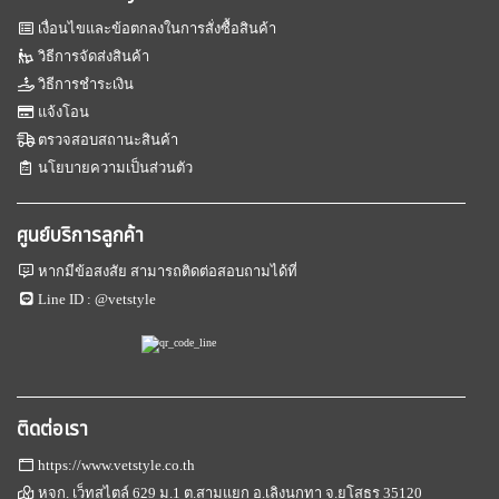
เงื่อนไขและข้อตกลงในการสั่งซื้อสินค้า
วิธีการจัดส่งสินค้า
วิธีการชำระเงิน
แจ้งโอน
ตรวจสอบสถานะสินค้า
นโยบายความเป็นส่วนตัว
ศูนย์บริการลูกค้า
หากมีข้อสงสัย สามารถติดต่อสอบถามได้ที่
Line ID :
@vetstyle
ติดต่อเรา
https://www.vetstyle.co.th
หจก. เว็ทสไตล์ 629 ม.1 ต.สามแยก อ.เลิงนกทา จ.ยโสธร 35120