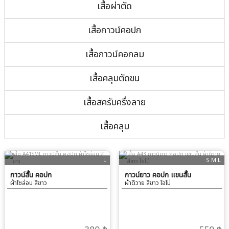
เสื้อผ่าตัด
เสื้อกาวน์คอปก
เสื้อกาวน์คอกลม
เสื้อคลุมตัดขน
เสื้อสครับครึ่งลาย
เสื้อคลุม
L
S M L
กาวน์สั้น คอปก
กาวน์ยาว คอปก แขนสั้น
ผ้าโซล่อน สีขาว
ผ้าดีวาย สีขาว โอโม่