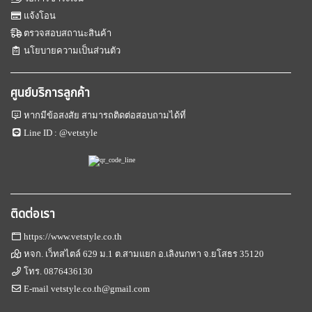
แจ้งโอน
ตรวจสอบสถานะสินค้า
นโยบายความเป็นส่วนตัว
ศูนย์บริการลูกค้า
หากมีข้อสงสัย สามารถติดต่อสอบถามได้ที่
Line ID :
@vetstyle
ติดต่อเรา
https://www.vetstyle.co.th
หจก. เว็ทสไตล์ 629 ม.1 ต.สามแยก อ.เลิงนกทา จ.ยโสธร 35120
โทร.
0876436130
E-mail
vetstyle.co.th@gmail.com