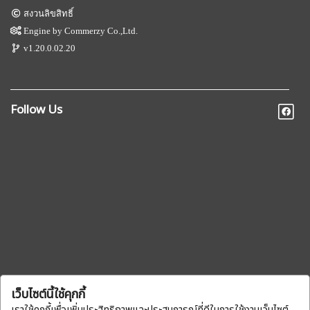
สงวนลิขสิทธิ์
Engine by
Commerzy Co.,Ltd.
v1.20.0.02.20
Follow Us
เว็บไซต์นี้ใช้คุกกี้