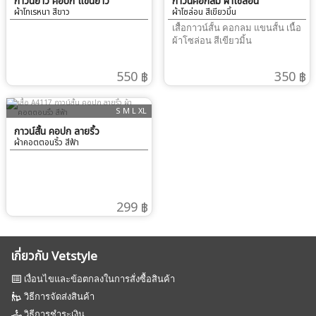
กาวน์ยาว คอปก แขนยาว
กาวน์คอกลม ผ้าโซล่อน
ผ้าโทเรหนา สีขาว
ผ้าโซล่อน สีเขียวมิ้น
เสื้อกาวน์สั้น คอกลม แขนสั้น เนื้อ
ผ้าโซล่อน สีเขียวมิ้น
550 ฿
350 ฿
S M L XL
กาวน์สั้น คอปก ลายริ้ว
ผ้าคอตตอนริ้ว สีฟ้า
299 ฿
เกี่ยวกับ Vetstyle
เงื่อนไขและข้อตกลงในการสั่งซื้อสินค้า
วิธีการจัดส่งสินค้า
วิธีการชำระเงิน