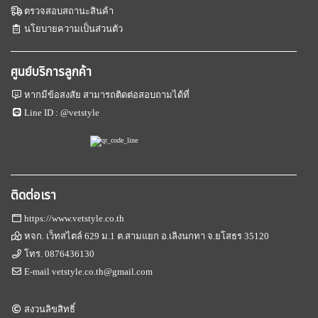
ดมิน เพิ่มเติมได้ที่ Line ID :
ตรวจสอบสถานะสินค้า
@vetstylehttps://www.facebook.com/ScrubVetstyleTel
นโยบายความเป็นส่วนตัว
: 0876436130
ศูนย์บริการลูกค้า
หากมีข้อสงสัย สามารถติดต่อสอบถามได้ที่
Line ID :
@vetstyle
ติดต่อเรา
https://www.vetstyle.co.th
หจก. เว็ทสไตล์ 629 ม.1 ต.สามแยก อ.เลิงนกทา จ.ยโสธร 35120
โทร.
0876436130
E-mail
vetstyle.co.th@gmail.com
สงวนลิขสิทธิ์