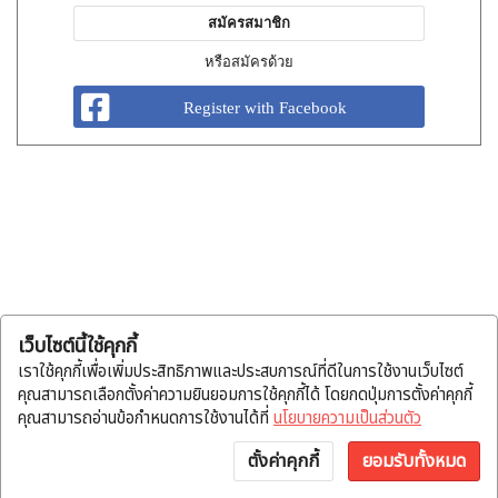
สมัครสมาชิก
หรือสมัครด้วย
Register with Facebook
เว็บไซต์นี้ใช้คุกกี้
เราใช้คุกกี้เพื่อเพิ่มประสิทธิภาพและประสบการณ์ที่ดีในการใช้งานเว็บไซต์
คุณสามารถเลือกตั้งค่าความยินยอมการใช้คุกกี้ได้ โดยกดปุ่มการตั้งค่าคุกกี้
คุณสามารถอ่านข้อกำหนดการใช้งานได้ที่
นโยบายความเป็นส่วนตัว
ตั้งค่าคุกกี้
ยอมรับทั้งหมด
หน้าแรก
หมวดสินค้า
แจ้งโอน
บัญชี
พูดคุย