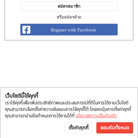
สมัครสมาชิก
หรือสมัครด้วย
Register with Facebook
เว็บไซต์นี้ใช้คุกกี้
เราใช้คุกกี้เพื่อเพิ่มประสิทธิภาพและประสบการณ์ที่ดีในการใช้งานเว็บไซต์
คุณสามารถเลือกตั้งค่าความยินยอมการใช้คุกกี้ได้ โดยกดปุ่มการตั้งค่าคุกกี้
คุณสามารถอ่านข้อกำหนดการใช้งานได้ที่
นโยบายความเป็นส่วนตัว
ตั้งค่าคุกกี้
ยอมรับทั้งหมด
หน้าแรก
หมวดสินค้า
แจ้งโอน
บัญชี
พูดคุย