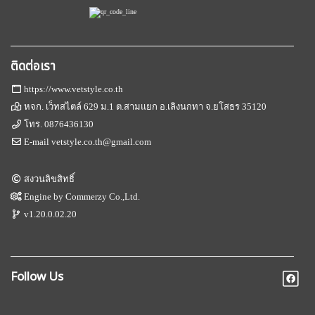
ติดต่อเรา
https://www.vetstyle.co.th
หจก. เว็ทสไตล์ 629 ม.1 ต.สามแยก อ.เลิงนกทา จ.ยโสธร 35120
โทร.
0876436130
E-mail
vetstyle.co.th@gmail.com
สงวนลิขสิทธิ์
Engine by
Commerzy Co.,Ltd.
v1.20.0.02.20
Follow Us