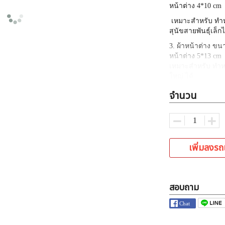
หน้าต่าง 4*10 cm
เหมาะสำหรับ ทำห
สุนัขสายพันธุ์เล็กไ
3. ผ้าหน้าต่าง ขน
หน้าต่าง 5*13 cm
เหมาะสำหรับ ทำหม
ใหญ่ ได้
4. ผ้าหน้าต่างขน
จำนวน
เหมาะสำหรับ ตอนแมว
ผ่าตัดขนาดเล็ก
เพิ่มลงรถ
หากต้องการ สั่งตั
ที่ทางร้านผลิต
สามารถสั่งตัดเพิ่ม
สอบถาม
ที่ต้องการ ขั้นต่ำ
ระยะเวลาในการสั่งต