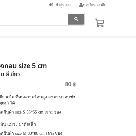
เข้าสู่ระบบ
สมัครสมาชิก
 วงกลม size 5 cm
น สีเขียว
80 ฿
เขียวเข้ม ที่ทนความร้อนสูง สามารถ อบฆ่า
ique ) ได้
าดผืนผ้า size S 55*55 cm เจาะช่อง
น แมว / ผ่าตัดเล็ก
าดผืนผ้า size M 80*80 cm เจาะช่อง