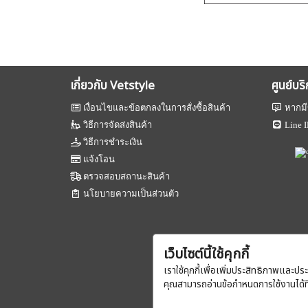
เกี่ยวกับ Vetstyle
ศูนย์บร
เงื่อนไขและข้อตกลงในการสั่งซื้อสินค้า
หากมี
วิธีการจัดส่งสินค้า
Line I
วิธีการชำระเงิน
แจ้งโอน
ตรวจสอบสถานะสินค้า
นโยบายความเป็นส่วนตัว
เว็บไซต์นี้ใช้คุกกี้
เราใช้คุกกี้เพื่อเพิ่มประสิทธิภาพและปร
คุณสามารถอ่านข้อกำหนดการใช้งานได้ท