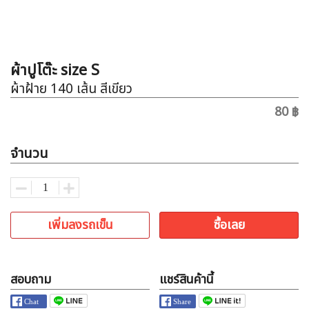
ผ้าปูโต๊ะ size S
ผ้าฝ้าย 140 เส้น สีเขียว
80 ฿
จำนวน
เพิ่มลงรถเข็น
ซื้อเลย
สอบถาม
แชร์สินค้านี้