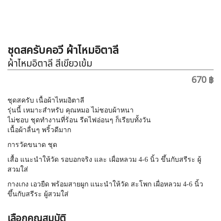
ชุดสครับคอวี ผ้าไหมอิตาลี
ผ้าไหมอิตาลี สีเขียวเข้ม
670 ฿
ชุดสครับ เนื้อผ้าไหมอิตาลี
รุ่นนี้ เหมาะสำหรับ คุณหมอ ไม่ชอบผ้าหนา
ไม่ชอบ ชุดทำงานที่ร้อน รีดไฟอ่อนๆ ก็เรียบทั้งวัน
เนื้อผ้าลื่นๆ พริ้วดีมาก
การวัดขนาด ชุด
เสื้อ แนะนำให้วัด รอบอกจริง และ เผื่อหลวม 4-6 นิ้ว ขึ้นกับสรีระ ผู้
สวมใส่
กางเกง เอวยืด พร้อมสายผูก แนะนำให้วัด สะโพก เผื่อหลวม 4-6 นิ้ว
ขึ้นกับสรีระ ผู้สวมใส่
เลือกคุณสมบัติ