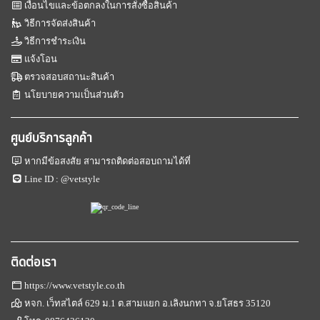
เงื่อนไขและข้อตกลงในการสั่งซื้อสินค้า
วิธีการจัดส่งสินค้า
วิธีการชำระเงิน
แจ้งโอน
ตรวจสอบสถานะสินค้า
นโยบายความเป็นส่วนตัว
ศูนย์บริการลูกค้า
หากมีข้อสงสัย สามารถติดต่อสอบถามได้ที่
Line ID :
@vetstyle
ติดต่อเรา
https://www.vetstyle.co.th
หจก. เว็ทสไตล์ 629 ม.1 ต.สามแยก อ.เลิงนกทา จ.ยโสธร 35120