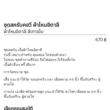
ชุดสครับคอวี ผ้าไหมอิตาลี
ผ้าไหมอิตาลี สีเทาเข้ม
670 ฿
ชุดสครับ เนื้อผ้าไหมอิตาลี
รุ่นนี้ เหมาะสำหรับ คุณหมอ ไม่ชอบผ้าหนา
ไม่ชอบ ชุดทำงานที่ร้อน รีดไฟอ่อนๆ ก็เรียบทั้งวัน
เนื้อผ้าลื่นๆ พริ้วดีมาก
การวัดขนาด ชุด
เสื้อ แนะนำให้วัด รอบอกจริง และ เผื่อหลวม 4-6 นิ้ว ขึ้นกับสรีระ ผู้
สวมใส่
กางเกง เอวยืด พร้อมสายผูก แนะนำให้วัด สะโพก เผื่อหลวม 4-6 นิ้ว
ขึ้นกับสรีระ ผู้สวมใส่
เลือกคุณสมบัติ