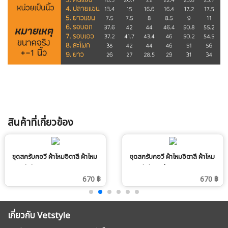
สินค้าที่เกี่ยวข้อง
ชุดสครับคอวี ผ้าไหมอิตาลี ผ้าไหม
ชุดสครับคอวี ผ้าไหมอิตาลี ผ้าไหม
อิตาลี สีเทา
อิตาลี สีกรมท่า
670 ฿
670 ฿
เกี่ยวกับ Vetstyle