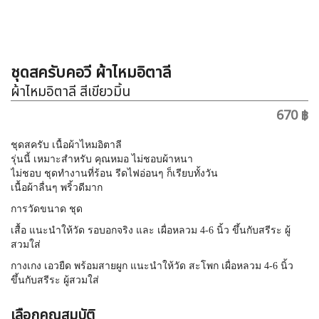
ชุดสครับคอวี ผ้าไหมอิตาลี
ผ้าไหมอิตาลี สีเขียวมิ้น
670 ฿
ชุดสครับ เนื้อผ้าไหมอิตาลี
รุ่นนี้ เหมาะสำหรับ คุณหมอ ไม่ชอบผ้าหนา
ไม่ชอบ ชุดทำงานที่ร้อน รีดไฟอ่อนๆ ก็เรียบทั้งวัน
เนื้อผ้าลื่นๆ พริ้วดีมาก
การวัดขนาด ชุด
เสื้อ แนะนำให้วัด รอบอกจริง และ เผื่อหลวม 4-6 นิ้ว ขึ้นกับสรีระ ผู้
สวมใส่
กางเกง เอวยืด พร้อมสายผูก แนะนำให้วัด สะโพก เผื่อหลวม 4-6 นิ้ว
ขึ้นกับสรีระ ผู้สวมใส่
เลือกคุณสมบัติ